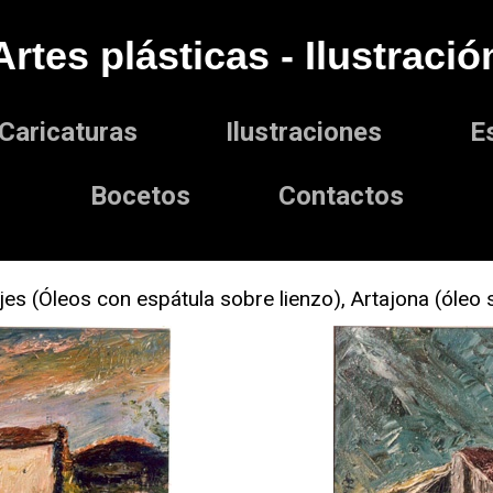
Artes plásticas - Ilustració
Caricaturas
Ilustraciones
E
Bocetos
Contactos
ajes (Óleos con espátula sobre lienzo), Artajona (óle