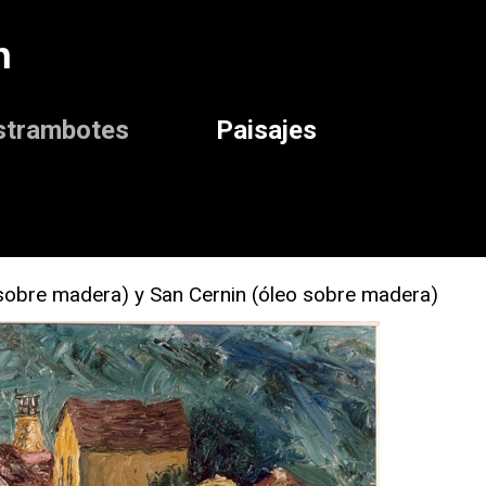
n
strambotes
Paisajes
o sobre madera) y San Cernin (óleo sobre madera)