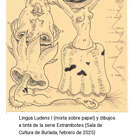
Lingua Ludens I (mixta sobre papel) y dibujos
a tinta de la serie Estrambotes (Sala de
Cultura de Burlada, febrero de 2025)