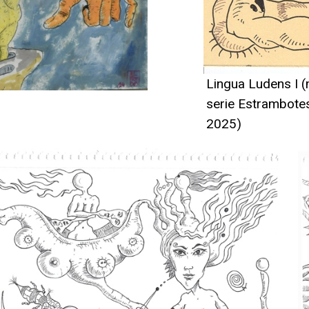
Lingua Ludens I (m
serie Estrambotes
2025)