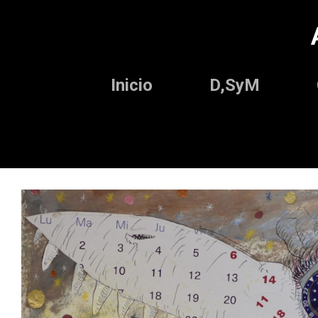
Inicio
D,SyM