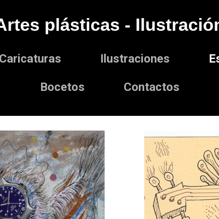
Artes plásticas - Ilustració
Caricaturas
Ilustraciones
E
Bocetos
Contactos