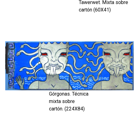
Tawerwet. Mixta sobre
cartón (60X41)
Górgonas. Técnica
mixta sobre
cartón. (224X84)