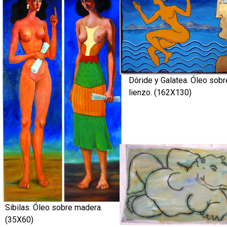
Dóride y Galatea. Óleo sobr
lienzo. (162X130)
Sibilas. Óleo sobre madera.
(35X60)