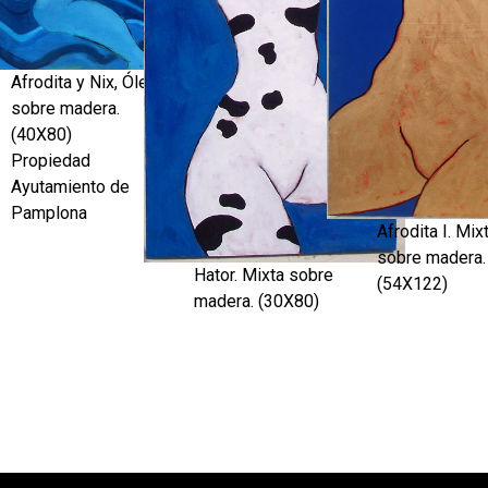
Afrodita y Nix, Óleo
sobre madera.
(40X80)
Propiedad
Ayutamiento de
Pamplona
Afrodita I. Mix
sobre madera.
Hator. Mixta sobre
(54X122)
madera. (30X80)